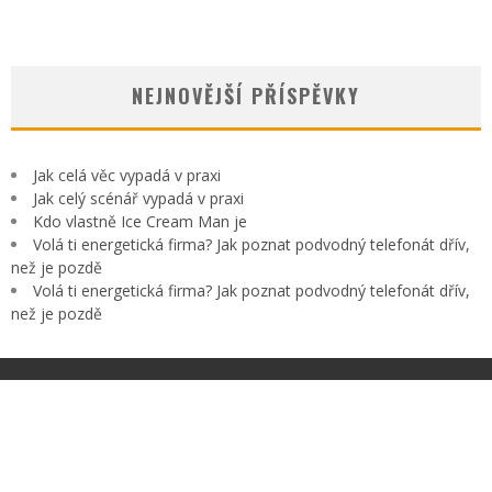
NEJNOVĚJŠÍ PŘÍSPĚVKY
Jak celá věc vypadá v praxi
Jak celý scénář vypadá v praxi
Kdo vlastně Ice Cream Man je
Volá ti energetická firma? Jak poznat podvodný telefonát dřív,
než je pozdě
Volá ti energetická firma? Jak poznat podvodný telefonát dřív,
než je pozdě