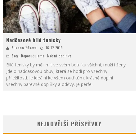
Nadčasové bílé tenisky
Zuzana Žáková
16.12.2019
Boty
,
Doporučujeme
,
Módní doplňky
Bílé tenisky by měli mít ve svém botníku všichni, muži i ženy.
Jde o nadčasovou obuv, která se hodí pro všechny
příležitosti. Je ideální ke všem outfitům, krásně doplní
všechny barevné doplňky a oděvy. Je perfe
...
NEJNOVĚJŠÍ PŘÍSPĚVKY