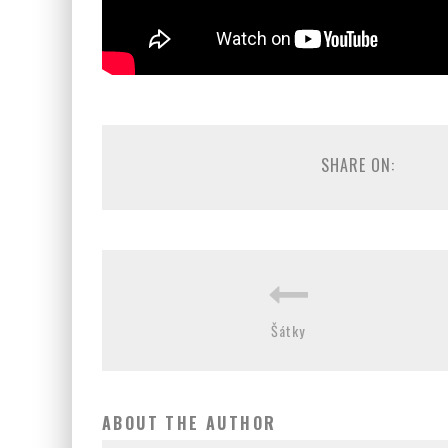
SHARE ON:
Šátky
ABOUT THE AUTHOR