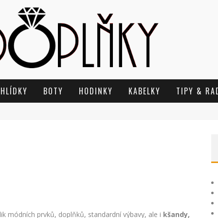
EHLÍDKY
BOTY
HODINKY
KABELKY
TIPY & RA
ik módních prvků, doplňků, standardní výbavy, ale i
kšandy,