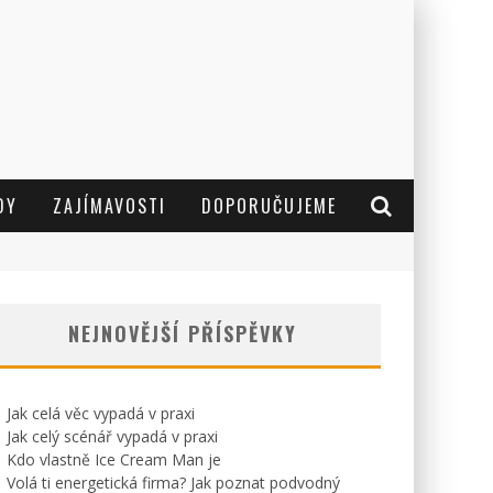
DY
ZAJÍMAVOSTI
DOPORUČUJEME
NEJNOVĚJŠÍ PŘÍSPĚVKY
Jak celá věc vypadá v praxi
Jak celý scénář vypadá v praxi
Kdo vlastně Ice Cream Man je
Volá ti energetická firma? Jak poznat podvodný