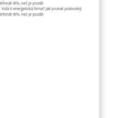
lefonát dřív, než je pozdě
Volá ti energetická firma? Jak poznat podvodný
lefonát dřív, než je pozdě