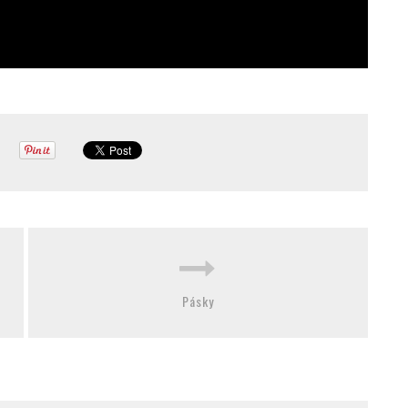
Pásky