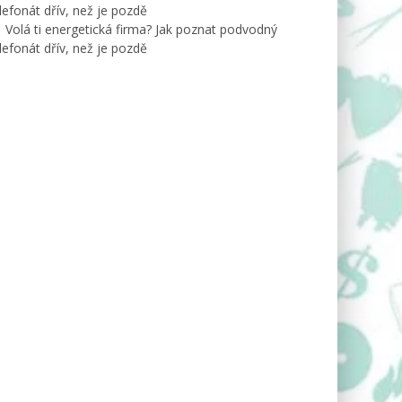
lefonát dřív, než je pozdě
Volá ti energetická firma? Jak poznat podvodný
lefonát dřív, než je pozdě