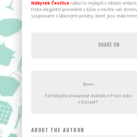
Nábytek Čestlice
nabízí to nejlepší v oblasti sedac
třeba elegantní provedení z kůže a nechte váš domov 
soupravami s látkovými potahy, které jsou stále trend
SHARE ON:
Potřebujete pronajmout dodávku v Praze nebo
v Ostravě?
ABOUT THE AUTHOR