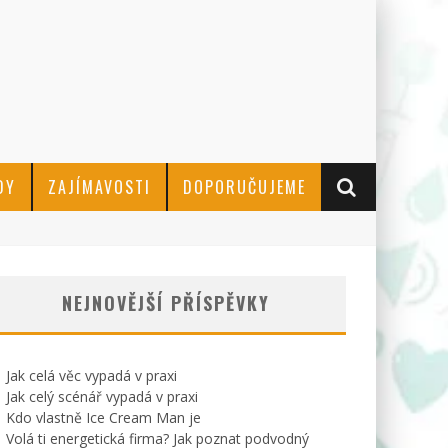
DY
ZAJÍMAVOSTI
DOPORUČUJEME
NEJNOVĚJŠÍ PŘÍSPĚVKY
Jak celá věc vypadá v praxi
Jak celý scénář vypadá v praxi
Kdo vlastně Ice Cream Man je
Volá ti energetická firma? Jak poznat podvodný