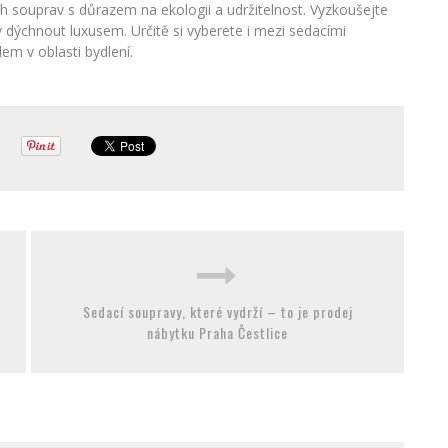
ích souprav s důrazem na ekologii a udržitelnost. Vyzkoušejte
dýchnout luxusem. Určitě si vyberete i mezi sedacími
em v oblasti bydlení.
Sedací soupravy, které vydrží – to je prodej
nábytku Praha Čestlice