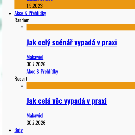
1.9.2023
Akce & Přehlídky
Random
Jak celý scénář vypadá v praxi
Makawiel
30.7.2026
Akce & Přehlídky
Recent
Jak celá věc vypadá v praxi
Makawiel
30.7.2026
Boty