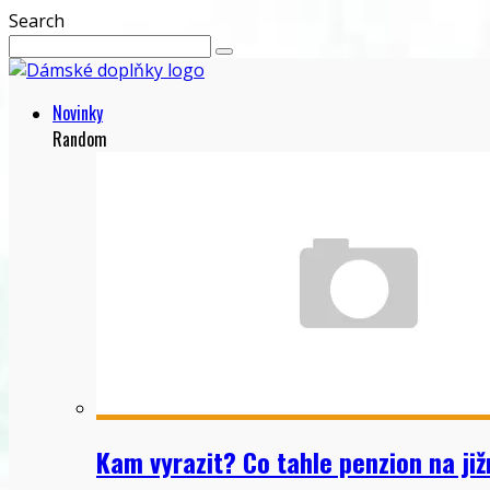
Search
Novinky
Random
Kam vyrazit? Co tahle penzion na ji