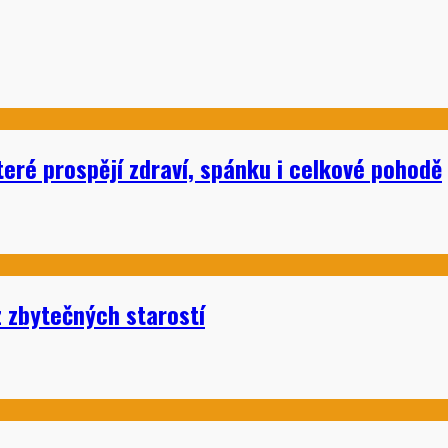
eré prospějí zdraví, spánku i celkové pohodě
 zbytečných starostí