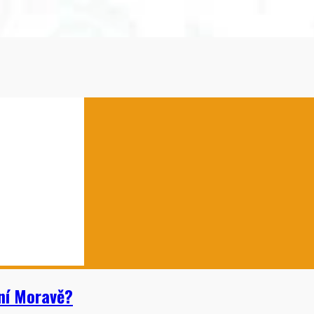
žní Moravě?