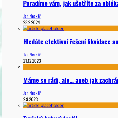
Poradíme vám, jak ušetříte za oblé
Jan Neckář
23.2.2024
Hledáte efektivní řešení likvidace a
Jan Neckář
21.12.2023
Máme se rádi, ale… aneb jak zachrán
Jan Neckář
2.9.2023