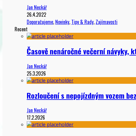
Jan Neckář
26.4.2022
Doporučujeme
,
Novinky
,
Tipy & Rady
,
Zajímavosti
Recent
Časově nenáročné večerní návyky, kt
Jan Neckář
25.3.2026
Rozloučení s nepojízdným vozem bez
Jan Neckář
17.2.2026