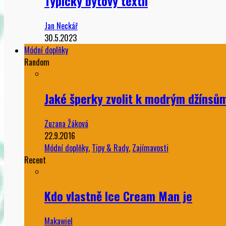
Typický bytový textil
Jan Neckář
30.5.2023
Módní doplňky
Random
Jaké šperky zvolit k modrým džínsů
Zuzana Žáková
22.9.2016
Módní doplňky
,
Tipy & Rady
,
Zajímavosti
Recent
Kdo vlastně Ice Cream Man je
Makawiel