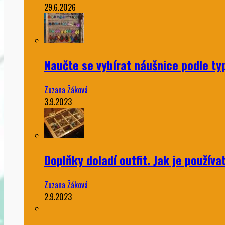
29.6.2026
Naučte se vybírat náušnice podle ty
Zuzana Žáková
3.9.2023
Doplňky doladí outfit. Jak je používa
Zuzana Žáková
2.9.2023