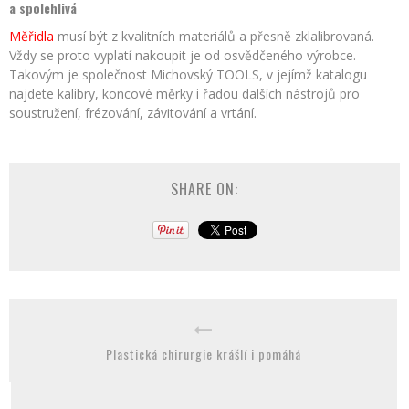
a spolehlivá
Měřidla
musí být z kvalitních materiálů a přesně zklalibrovaná.
Vždy se proto vyplatí nakoupit je od osvědčeného výrobce.
Takovým je společnost Michovský TOOLS, v jejímž katalogu
najdete kalibry, koncové měrky i řadou dalších nástrojů pro
soustružení, frézování, závitování a vrtání.
SHARE ON:
Plastická chirurgie krášlí i pomáhá