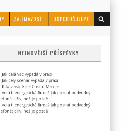
DY
ZAJÍMAVOSTI
DOPORUČUJEME
NEJNOVĚJŠÍ PŘÍSPĚVKY
Jak celá věc vypadá v praxi
Jak celý scénář vypadá v praxi
Kdo vlastně Ice Cream Man je
Volá ti energetická firma? Jak poznat podvodný
lefonát dřív, než je pozdě
Volá ti energetická firma? Jak poznat podvodný
lefonát dřív, než je pozdě