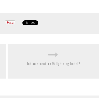
Jak se starat o váš lightning kabel?