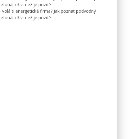
lefonát dřív, než je pozdě
Volá ti energetická firma? Jak poznat podvodný
lefonát dřív, než je pozdě