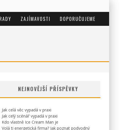
 RADY
ZAJÍMAVOSTI
DOPORUČUJEME
NEJNOVĚJŠÍ PŘÍSPĚVKY
Jak celá věc vypadá v praxi
Jak celý scénář vypadá v praxi
Kdo vlastně Ice Cream Man je
Volá ti energetická firma? Jak poznat podvodný