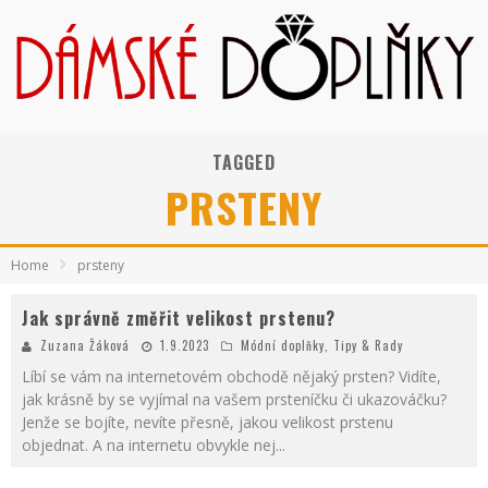
TAGGED
PRSTENY
Home
prsteny
Jak správně změřit velikost prstenu?
Zuzana Žáková
1.9.2023
Módní doplňky
,
Tipy & Rady
Líbí se vám na internetovém obchodě nějaký prsten? Vidíte,
jak krásně by se vyjímal na vašem prsteníčku či ukazováčku?
Jenže se bojíte, nevíte přesně, jakou velikost prstenu
objednat. A na internetu obvykle nej
...