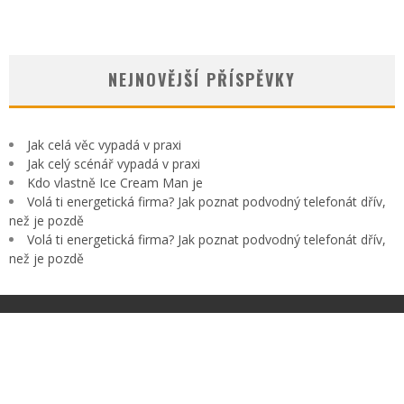
NEJNOVĚJŠÍ PŘÍSPĚVKY
Jak celá věc vypadá v praxi
Jak celý scénář vypadá v praxi
Kdo vlastně Ice Cream Man je
Volá ti energetická firma? Jak poznat podvodný telefonát dřív,
než je pozdě
Volá ti energetická firma? Jak poznat podvodný telefonát dřív,
než je pozdě