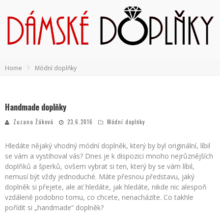
Home
Módní doplňky
Handmade doplňky
Zuzana Žáková
23.6.2016
Módní doplňky
Hledáte nějaký vhodný módní doplněk, který by byl originální, líbil
se vám a vystihoval vás? Dnes je k dispozici mnoho nejrůznějších
doplňků a šperků, ovšem vybrat si ten, který by se vám líbil,
nemusí být vždy jednoduché. Máte přesnou představu, jaký
doplněk si přejete, ale ať hledáte, jak hledáte, nikde nic alespoň
vzdáleně podobno tomu, co chcete, nenacházíte. Co takhle
pořídit si „handmade“ doplněk?