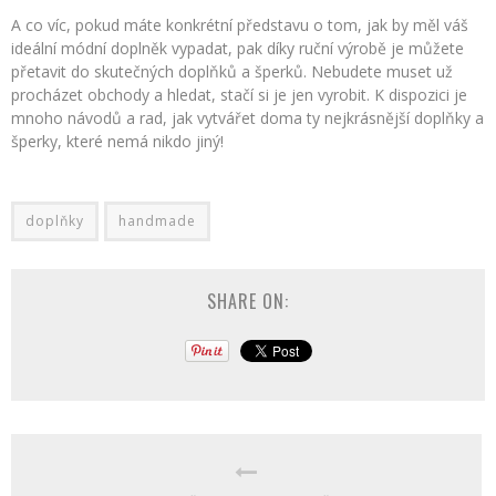
A co víc, pokud máte konkrétní představu o tom, jak by měl váš
ideální módní doplněk vypadat, pak díky ruční výrobě je můžete
přetavit do skutečných doplňků a šperků. Nebudete muset už
procházet obchody a hledat, stačí si je jen vyrobit. K dispozici je
mnoho návodů a rad, jak vytvářet doma ty nejkrásnější doplňky a
šperky, které nemá nikdo jiný!
doplňky
handmade
SHARE ON: